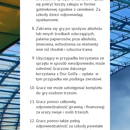
się pokryć koszty zakupu w formie
gotówkowej zgodnie z cennikiem. Za
szkody dzieci odpowiadają
opiekunowie.
Zabrania się: gry po spożyciu alkoholu
lub innych środkach odurzających,
palenia papierosów, picia alkoholu,
śmiecenia, wchodzenia na elementy
inne niż chodnik i sztuczna trawa.
Użyczający w przypadku korzystania ze
sprzętu w sposób nieodpowiedni, może
odmówić Graczowi dalszego
korzystania z Disc Golfa – opłata w
tym przypadku nie podlega zwrotowi.
Gracz nie może udostępniać kompletu
do gry osobom trzecim.
Gracz ponosi całkowitą
odpowiedzialność (prawną i finansową)
za urazy swoje i osób trzecich.
Gracz ponosi także pełną
odpowiedzialność za szkody powstałe