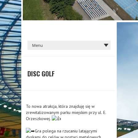
DISC GOLF
To nowa atrakcja, która znajduję się w
zrewitalizowanym parku miejskim przy ul. E.
Orzeszkowej.
Gra polega na rzucaniu latającymi
dyskami do celów w postaci metalowych