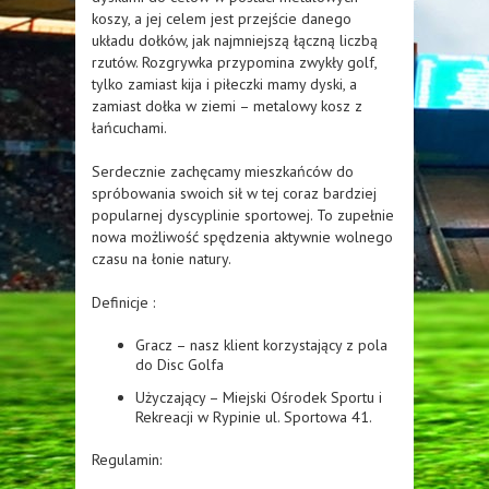
koszy, a jej celem jest przejście danego
układu dołków, jak najmniejszą łączną liczbą
rzutów. Rozgrywka przypomina zwykły golf,
tylko zamiast kija i piłeczki mamy dyski, a
zamiast dołka w ziemi – metalowy kosz z
łańcuchami.
Serdecznie zachęcamy mieszkańców do
spróbowania swoich sił w tej coraz bardziej
popularnej dyscyplinie sportowej. To zupełnie
nowa możliwość spędzenia aktywnie wolnego
czasu na łonie natury.
Definicje :
Gracz – nasz klient korzystający z pola
do Disc Golfa
Użyczający – Miejski Ośrodek Sportu i
Rekreacji w Rypinie ul. Sportowa 41.
Regulamin: