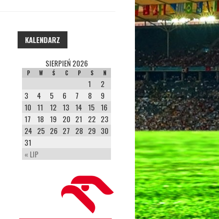
KALENDARZ
SIERPIEŃ 2026
P
W
Ś
C
P
S
N
1
2
3
4
5
6
7
8
9
10
11
12
13
14
15
16
17
18
19
20
21
22
23
24
25
26
27
28
29
30
31
« LIP