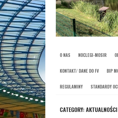
O NAS
NOCLEGI-MOSIR
O
KONTAKT/ DANE DO FV
BIP M
REGULAMINY
STANDARDY OC
CATEGORY: AKTUALNOŚCI