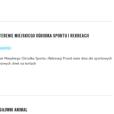
TERENIE MIEJSKIEGO OŚRODKA SPORTU I REKREACJI
UALNOŚCI
ie Miejskiego Ośrodka Sportu i Rekreacji Przed nami dwa dni sportowych
ątkowych chwil na kortach
SIŁOWNI ANIMAL