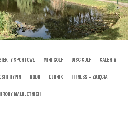
BIEKTY SPORTOWE
MINI GOLF
DISC GOLF
GALERIA
OSIR RYPIN
RODO
CENNIK
FITNESS – ZAJĘCIA
HRONY MAŁOLETNICH