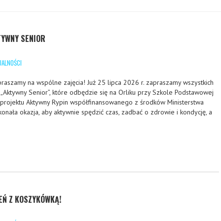
TYWNY SENIOR
UALNOŚCI
zamy na wspólne zajęcia! Już 25 lipca 2026 r. zapraszamy wszystkich
Aktywny Senior”, które odbędzie się na Orliku przy Szkole Podstawowej
 projektu Aktywny Rypin współfinansowanego z środków Ministerstwa
konała okazja, aby aktywnie spędzić czas, zadbać o zdrowie i kondycję, a
EŃ Z KOSZYKÓWKĄ!