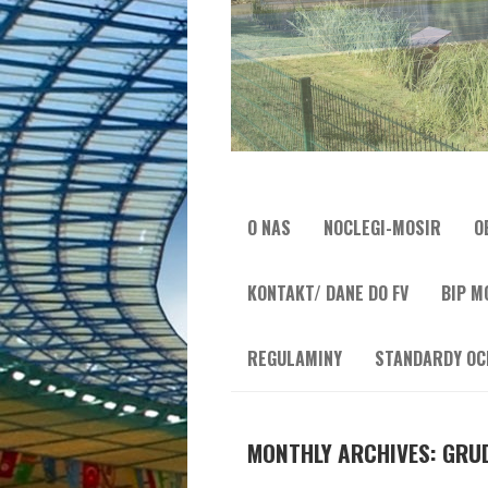
O NAS
NOCLEGI-MOSIR
O
KONTAKT/ DANE DO FV
BIP M
REGULAMINY
STANDARDY OC
MONTHLY ARCHIVES: GRUD