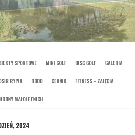
BIEKTY SPORTOWE
MINI GOLF
DISC GOLF
GALERIA
OSIR RYPIN
RODO
CENNIK
FITNESS – ZAJĘCIA
HRONY MAŁOLETNICH
ZIEŃ, 2024