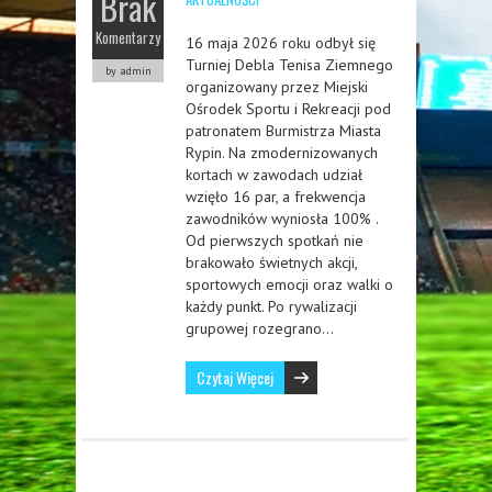
Brak
Komentarzy
16 maja 2026 roku odbył się
Turniej Debla Tenisa Ziemnego
by admin
organizowany przez Miejski
Ośrodek Sportu i Rekreacji pod
patronatem Burmistrza Miasta
Rypin. Na zmodernizowanych
kortach w zawodach udział
wzięło 16 par, a frekwencja
zawodników wyniosła 100% .
Od pierwszych spotkań nie
brakowało świetnych akcji,
sportowych emocji oraz walki o
każdy punkt. Po rywalizacji
grupowej rozegrano…
Czytaj Więcej