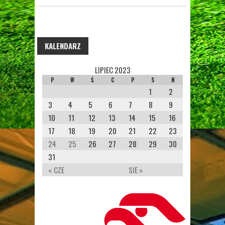
KALENDARZ
LIPIEC 2023
P
W
Ś
C
P
S
N
1
2
3
4
5
6
7
8
9
10
11
12
13
14
15
16
17
18
19
20
21
22
23
24
25
26
27
28
29
30
31
« CZE
SIE »