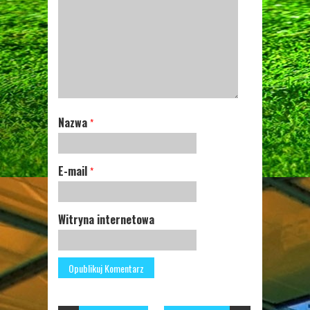
Nazwa
*
E-mail
*
Witryna internetowa