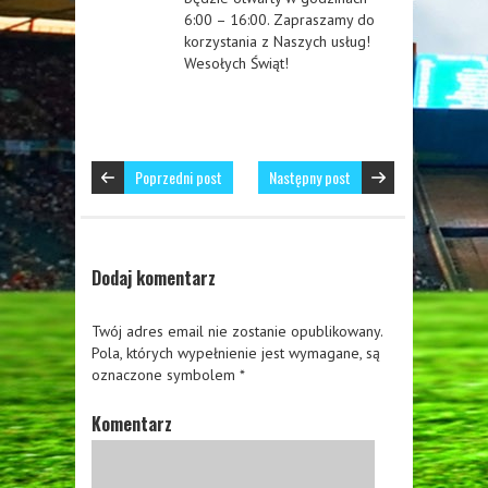
6:00 – 16:00. Zapraszamy do
korzystania z Naszych usług!
Wesołych Świąt! ‍
Poprzedni post
Następny post
Dodaj komentarz
Twój adres email nie zostanie opublikowany.
Pola, których wypełnienie jest wymagane, są
oznaczone symbolem
*
Komentarz