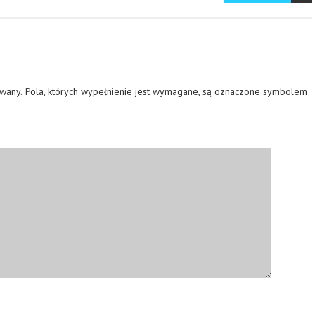
owany.
Pola, których wypełnienie jest wymagane, są oznaczone symbolem