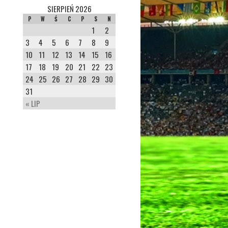
SIERPIEŃ 2026
P
W
Ś
C
P
S
N
1
2
3
4
5
6
7
8
9
10
11
12
13
14
15
16
17
18
19
20
21
22
23
24
25
26
27
28
29
30
31
« LIP