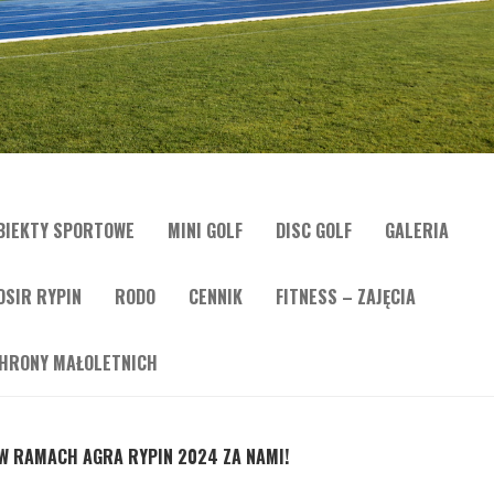
BIEKTY SPORTOWE
MINI GOLF
DISC GOLF
GALERIA
OSIR RYPIN
RODO
CENNIK
FITNESS – ZAJĘCIA
HRONY MAŁOLETNICH
W RAMACH AGRA RYPIN 2024 ZA NAMI!