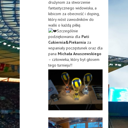
drużynom za stworzenie
fantastycznego widowiska, a
kibicom za obecność i doping,
który niósł zawodników do
walki o każdą piłkę.
Szczególnie
podziękowania dla
Pati
Cukiernia&Piekarnia
za
wspaniały poczęstunek oraz dla
pana
Michała Anuszewskiego
– człowieka, który był głosem
tego turnieju!!