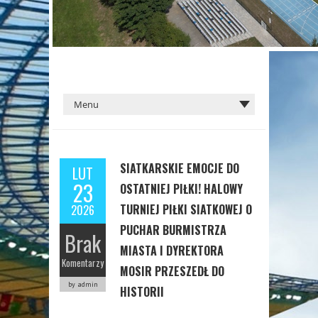
SIATKARSKIE EMOCJE DO
LUT
23
OSTATNIEJ PIŁKI! HALOWY
TURNIEJ PIŁKI SIATKOWEJ O
2026
PUCHAR BURMISTRZA
Brak
MIASTA I DYREKTORA
Komentarzy
MOSIR PRZESZEDŁ DO
by admin
HISTORII