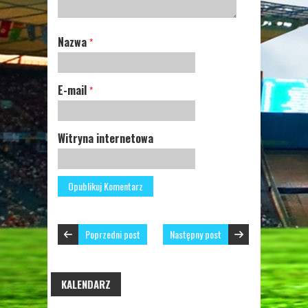
Nazwa
*
E-mail
*
Witryna internetowa
Poprzedni post
Następny post
KALENDARZ