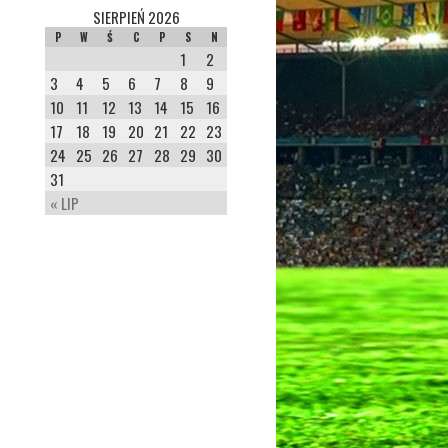
SIERPIEŃ 2026
P
W
Ś
C
P
S
N
1
2
3
4
5
6
7
8
9
10
11
12
13
14
15
16
17
18
19
20
21
22
23
24
25
26
27
28
29
30
31
« LIP