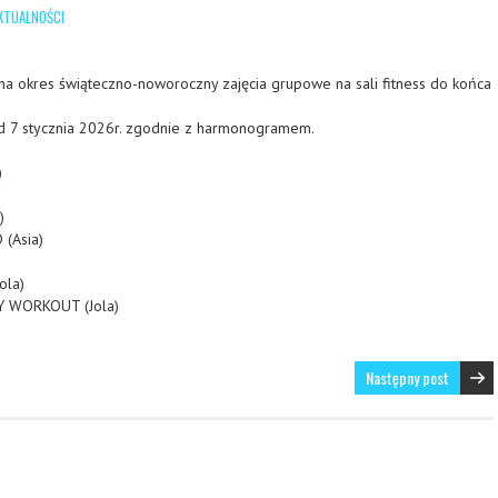
KTUALNOŚCI
na okres świąteczno-noworoczny zajęcia grupowe na sali fitness do końca
 7 stycznia 2026r. zgodnie z harmonogramem.
)
)
 (Asia)
ola)
Y WORKOUT (Jola)
Następny post