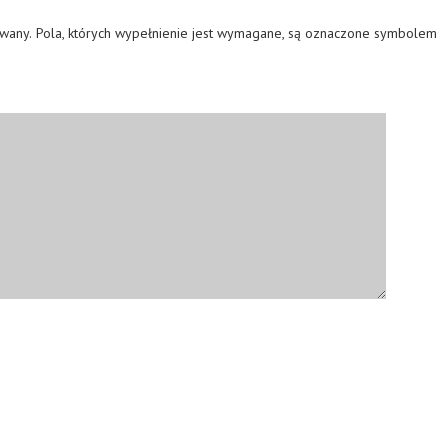
owany.
Pola, których wypełnienie jest wymagane, są oznaczone symbolem