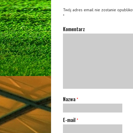
Twój adres email nie zostanie opublik
*
Komentarz
Nazwa
*
E-mail
*