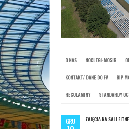
O NAS
NOCLEGI-MOSIR
O
KONTAKT/ DANE DO FV
BIP M
REGULAMINY
STANDARDY OC
ZAJĘCIA NA SALI FITN
GRU