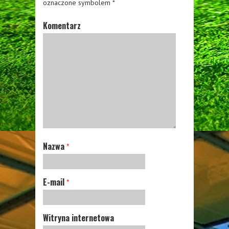
oznaczone symbolem
*
Komentarz
Nazwa
*
E-mail
*
Witryna internetowa