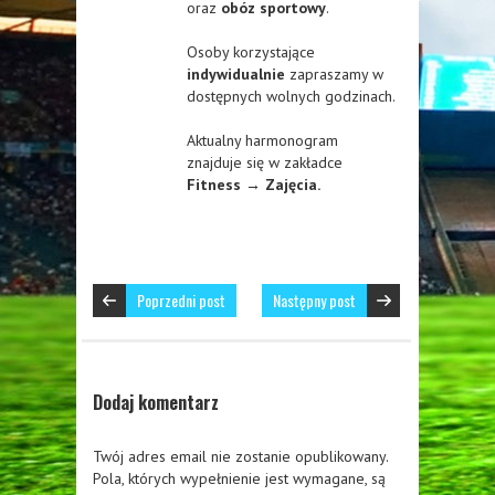
oraz
obóz sportowy
.
Osoby korzystające
indywidualnie
zapraszamy w
dostępnych wolnych godzinach.
Aktualny harmonogram
znajduje się w zakładce
Fitness → Zajęcia.
Poprzedni post
Następny post
Dodaj komentarz
Twój adres email nie zostanie opublikowany.
Pola, których wypełnienie jest wymagane, są