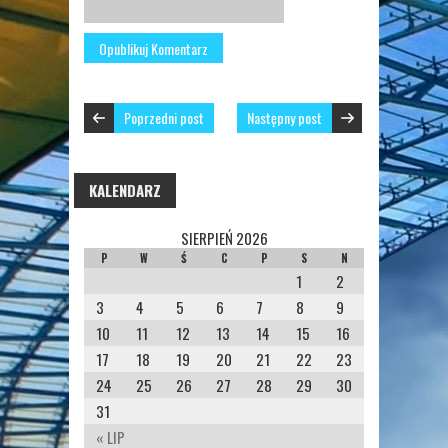
Poprzedni post
Następny post
KALENDARZ
SIERPIEŃ 2026
P
W
Ś
C
P
S
N
1
2
3
4
5
6
7
8
9
10
11
12
13
14
15
16
17
18
19
20
21
22
23
24
25
26
27
28
29
30
31
« LIP