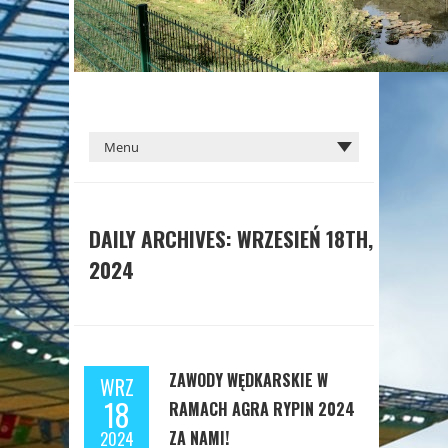
DAILY ARCHIVES: WRZESIEŃ 18TH,
2024
ZAWODY WĘDKARSKIE W
WRZ
18
RAMACH AGRA RYPIN 2024
ZA NAMI!
2024